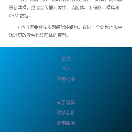
重新建模。更改会传播到零件、装配体、工程图、模具和
CAM 数据。
• 不再需要预先规划装配体结构。在同一个建模环境中
随时更改零件和装配体的模型。
首页
产品
应用行业
关于精循
联系我们
定制服务